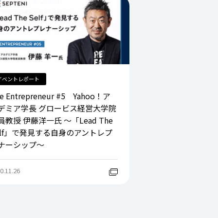
イベントレポート
e Entrepreneur #5 Yahoo！ア
デミア学長 グロービス経営大学院
員教授 伊藤洋一氏 ～「Lead The
elf」で発見する自身のアントレプ
ナーシップ～
0.11.26