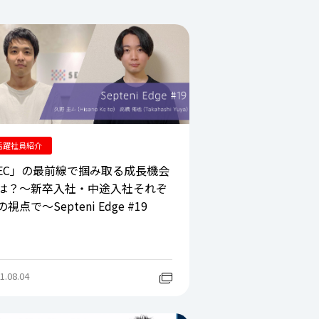
活躍社員紹介
EC」の最前線で掴み取る成長機会
は？～新卒入社・中途入社それぞ
視点で～Septeni Edge #19
1.08.04