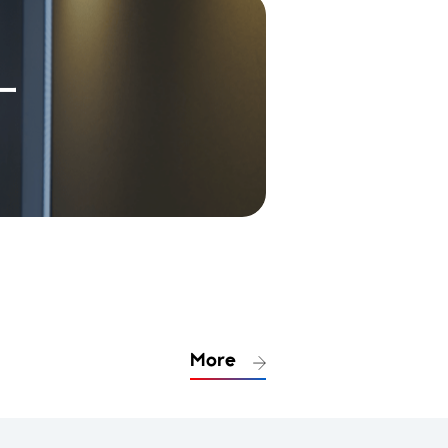
ー
More