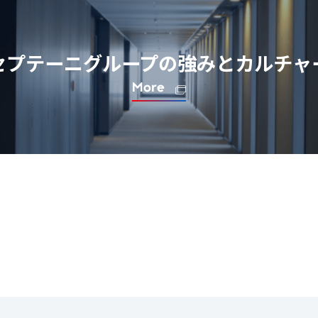
セプテーニグループの強みと
カルチャ
More