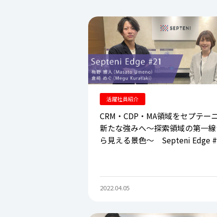
活躍社員紹介
CRM・CDP・MA領域をセプテー
新たな強みへ～探索領域の第一線
ら見える景色～ Septeni Edge #
2022.04.05