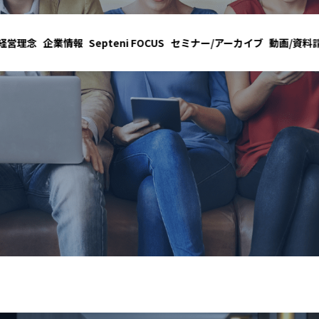
経営理念
企業情報
Septeni FOCUS
セミナー/アーカイブ
動画/資料