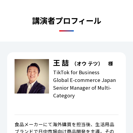
講演者プロフィール
王 喆
（オウ テツ） 様
TikTok for Business
Global E-commerce Japan
Senior Manager of Multi-
Category
食品メーカーにて海外購買を担当後、生活用品
ブランドで日中市場向け商品開発を主導。その