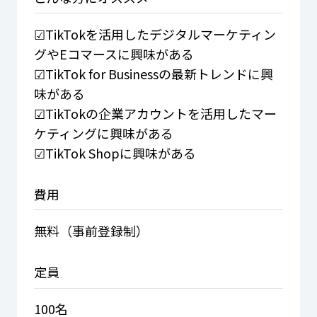
☑TikTokを活用したデジタルマーケティン
グやEコマースに興味がある
☑TikTok for Businessの最新トレンドに興
味がある
☑TikTokの企業アカウントを活用したマー
ケティングに興味がある
☑TikTok Shopに興味がある
費用
無料（事前登録制）
定員
100名