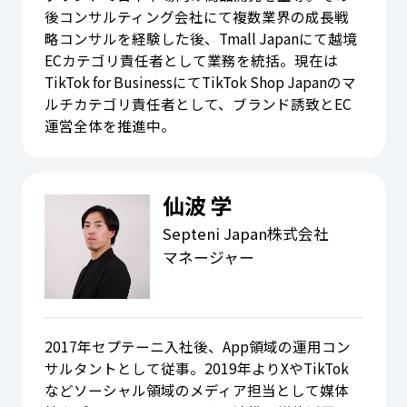
後コンサルティング会社にて複数業界の成長戦
略コンサルを経験した後、Tmall Japanにて越境
ECカテゴリ責任者として業務を統括。現在は
TikTok for BusinessにてTikTok Shop Japanのマ
ルチカテゴリ責任者として、ブランド誘致とEC
運営全体を推進中。
仙波 学
Septeni Japan株式会社
マネージャー
2017年セプテーニ入社後、App領域の運用コン
サルタントとして従事。2019年よりXやTikTok
などソーシャル領域のメディア担当として媒体