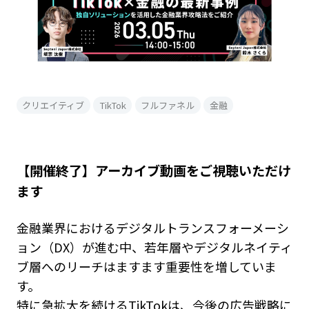
クリエイティブ
TikTok
フルファネル
金融
【開催終了】アーカイブ動画をご視聴いただけ
ます
金融業界におけるデジタルトランスフォーメーシ
ョン（DX）が進む中、若年層やデジタルネイティ
ブ層へのリーチはますます重要性を増していま
す。
特に急拡大を続けるTikTokは、今後の広告戦略に