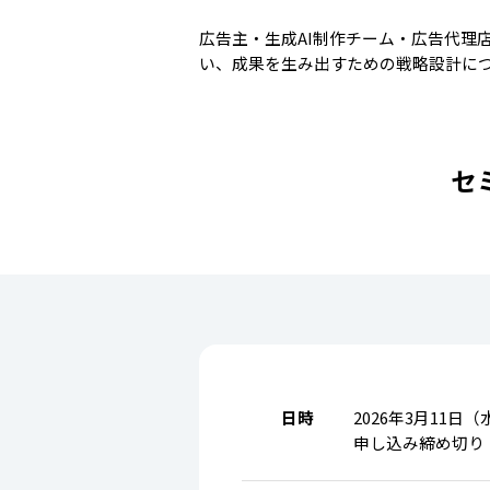
広告主・生成AI制作チーム・広告代理
い、成果を生み出すための戦略設計に
セ
日時
2026年3月11日（水）
申し込み締め切り：2