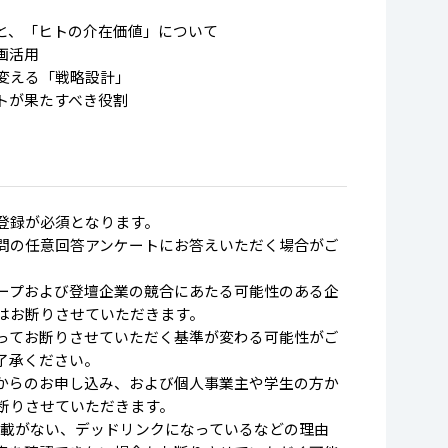
用と、「ヒトの介在価値」について
画活用
変える「戦略設計」
ヒトが果たすべき役割
登録が必須となります。
問の任意回答アンケートにお答えいただく場合がご
ープおよび登壇企業の競合にあたる可能性のある企
はお断りさせていただきます。
てお断りさせていただく基準が変わる可能性がご
了承ください。
からのお申し込み、および個人事業主や学生の方か
断りさせていただきます。
L記載がない、デッドリンクになっているなどの理由