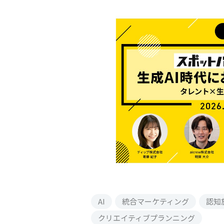
AI
統合マーケティング
認知
クリエイティブプランニング