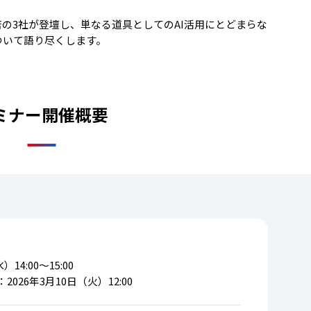
店の3社が登壇し、単なる道具としてのAI活用にとどまらな
ついて語り尽くします。
ミナー開催概要
14:00～15:00
026年3月10日（火）12:00