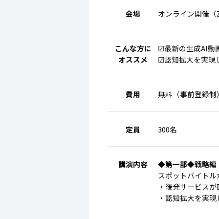
会場
オンライン開催（
こんな方に
☑最新の生成AI
オススメ
☑認知拡大を実現
費用
無料（事前登録制
定員
300名
講演内容
◆第一部◆戦略編
スポットバイトル
・後発サービスが
・認知拡大を実現