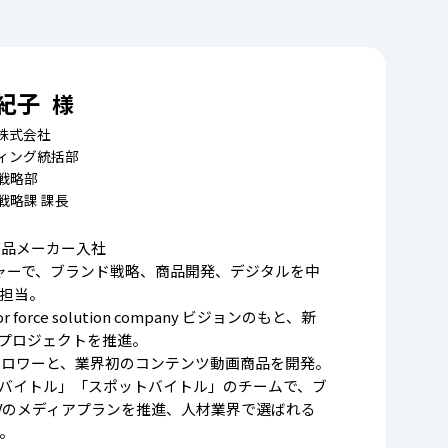
 紀子
様
株式会社
ィング統括部
戦略部
戦略課 課長
粧品メーカー入社
ジャーで、ブランド戦略、商品開発、デジタルを中
担当。
 force solution company ビジョンのもと、新
アプロジェクトを推進。
フォロワーと、業界初のコンテンツ動画商品を開発。
バイトル」「スポットバイトル」のチームで、ブ
Vのメディアプランを推進、人材業界で選ばれる
。