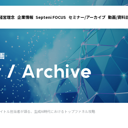
経営理念
企業情報
Septeni FOCUS
セミナー/アーカイブ
動画/資料
画
 / Archive
イトル担当者が語る、生成AI時代におけるトップファネル攻略