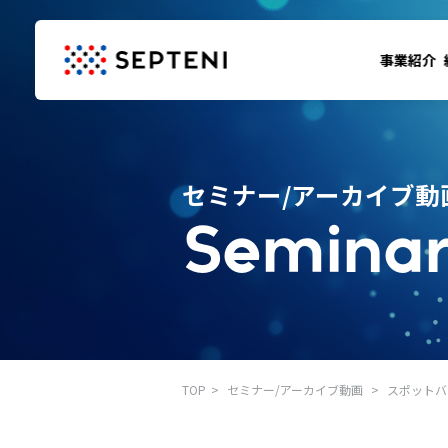
事業紹介
セミナー/アーカイブ動
Seminar
TOP
セミナー/アーカイブ動画
スポットバ