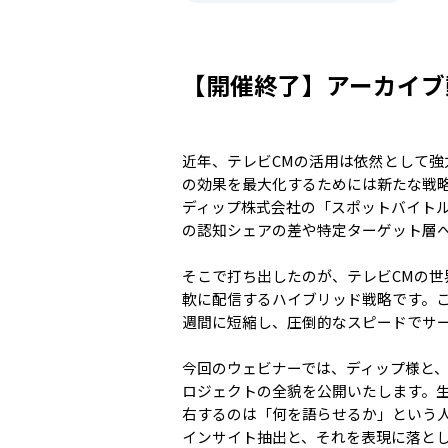
【開催終了】アーカイブ
近年、テレビCMの活用は依然として
の効果を最大化するためには新たな戦
ディップ株式会社の「スポットバイト
の認知シェアの差や特定ターゲット層
そこで打ち出したのが、テレビCMの世
軟に配信するハイブリッド戦略です。こ
週間に短縮し、圧倒的なスピードでサ
今回のウェビナーでは、ディップ様と、生
ロジェクトの全貌を公開いたします。生
右するのは「何を語らせるか」という
インサイト抽出と、それを表現に落とし