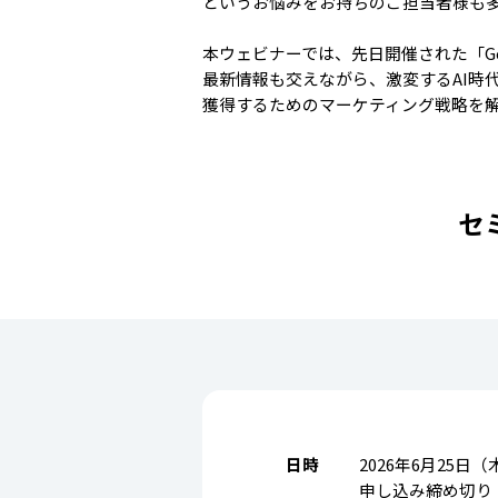
というお悩みをお持ちのご担当者様も
本ウェビナーでは、先日開催された「Google 
最新情報も交えながら、激変するAI時
獲得するためのマーケティング戦略を
セ
日時
2026年6月25日（木）
申し込み締め切り：2