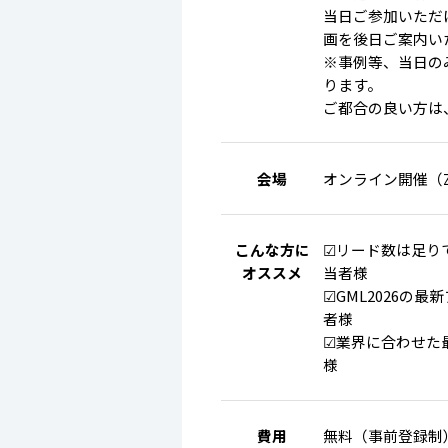
当日ご参加いただ
画を後日ご案内い
※事例等、当日の
ります。
ご都合の良い方は
会場
オンライン開催（
こんな方に
☑リード数は足り
オススメ
当者様
☑GML2026の
者様
☑業界に合わせた
様
費用
無料（事前登録制