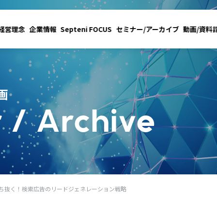
経営理念
企業情報
Septeni FOCUS
セミナー/アーカイブ
動画/資料
画
 / Archive
勝ち抜く！検索広告のリードジェネレーション戦略