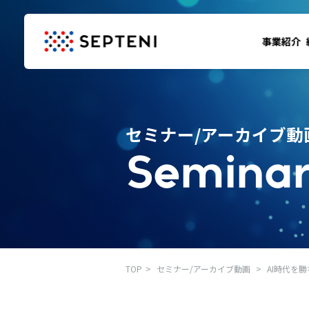
事業紹介
セミナー/アーカイブ動
Seminar
TOP
セミナー/アーカイブ動画
AI時代を