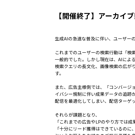
【開催終了】アーカイブ
生成AIの急速な普及に伴い、ユーザー
これまでのユーザーの検索行動は「検索
一般的でした。しかし現在は、AIによ
検索クエリの長文化、画像検索の広が
す。
また、広告主様側では、「コンバージ
イバシー規制に伴い成果データの追跡が
配信を最適化してしまい、配信ターゲ
それらが課題となり、
「これまでの広告やLPのやり方では成
「十分にリード獲得はできているのに