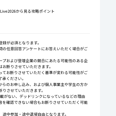
ingLive2026から見る攻略ポイント
登録が必須となります。
問の任意回答アンケートにお答えいただく場合がご
ープおよび登壇企業の競合にあたる可能性のある企
はお断りさせていただきます。
てお断りさせていただく基準が変わる可能性がご
了承ください。
からのお申し込み、および個人事業主や学生の方か
断りさせていただきます。
L記載がない、デッドリンクになっているなどの理由
容を確認できない場合もお断りさせていただく可能
、途中参加・途中退場自由となります。