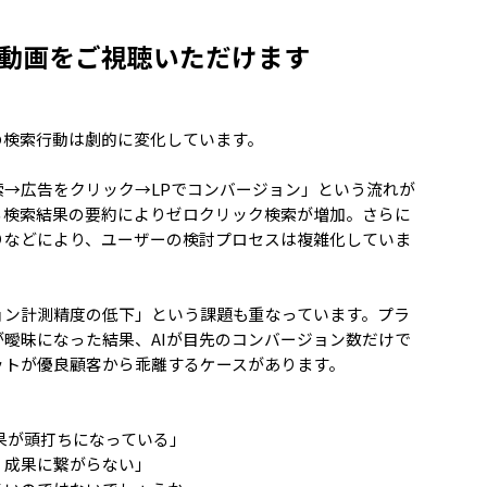
動画をご視聴いただけます
の検索行動は劇的に変化しています。
→広告をクリック→LPでコンバージョン」という流れが
る検索結果の要約によりゼロクリック検索が増加。さらに
りなどにより、ユーザーの検討プロセスは複雑化していま
ョン計測精度の低下」という課題も重なっています。プラ
曖昧になった結果、AIが目先のコンバージョン数だけで
ットが優良顧客から乖離するケースがあります。
果が頭打ちになっている」
、成果に繋がらない」