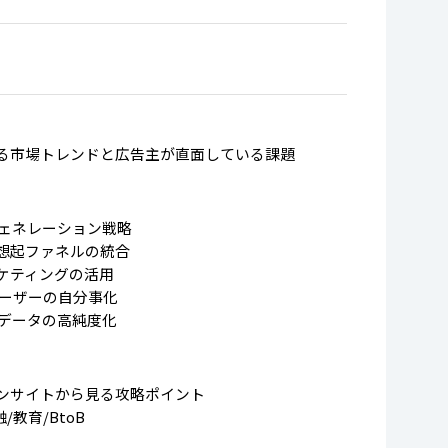
る市場トレンドと広告主が直面している課題
ジェネレーション戦略
想起ファネルの統合
ケティングの活用
ユーザーの自分事化
るデータの高純度化
ンサイトから見る攻略ポイント
/教育/BtoB