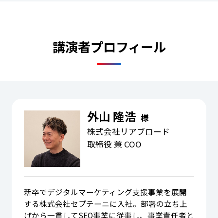
講演者プロフィール
外山 隆浩
様
株式会社リアブロード
取締役 兼 COO
新卒でデジタルマーケティング支援事業を展開
する株式会社セプテーニに入社。部署の立ち上
げから一貫してSEO事業に従事し、事業責任者と