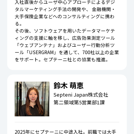
入社直後からユーザ中心アプローチによるデジ
タルマーケティング手法の開発や、 金融機関・
大手保険企業などへのコンサルティングに携わ
る。
その後、ソフトウェアを用いたデータマーケテ
ィングの支援に軸を移し、広告効果測定ツール
「ウェブアンテナ」およびユーザー行動分析ツ
ール「USERGRAM」を通して、700社以上の企業
をサポート。セプテーニ社との協業も推進。
鈴木 萌恵
Septeni Japan株式会社
第二領域第5営業部1課
2025年にセプテーニに中途入社。前職では大手