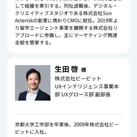
して組織を牽引する。同社退職後、デジタル・
クリエイティブスタジオである株式会社Sun
Asteriskの創業に携わりCMOに就任。2019年よ
り留学エージェント事業を展開する株式会社リ
アブロードに参画し、主にマーケティング関連
全般を管掌する。
生田 啓
様
株式会社ビービット
UXインテリジェンス事業本
部 UXグロース部 副部長
京都大学工学部を卒業後、2009年株式会社ビー
ビットに入社。